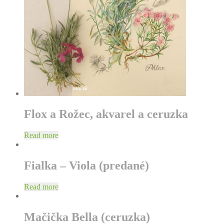
Flox a Rožec, akvarel a ceruzka
Read more
Fialka – Viola (predané)
Read more
Mačička Bella (ceruzka)