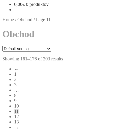
0,00
€
0 produktov
Home
/
Obchod
/
Page 11
Obchod
Showing 161–176 of 203 results
←
1
2
3
…
8
9
10
11
12
13
→