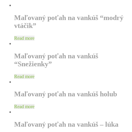
Maľovaný poťah na vankúš “modrý
vtáčik”
Read more
Maľovaný poťah na vankúš
“Snežienky”
Read more
Maľovaný poťah na vankúš holub
Read more
Maľovaný poťah na vankúš – lúka