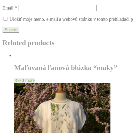
Email
*
Uložiť moje meno, e-mail a webovú stránku v tomto prehliadači 
Related products
Maľovaná ľanová blúzka “maky”
Read more