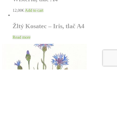
12,00
€
Add to cart
Žltý Kosatec – Iris, tlač A4
Read more