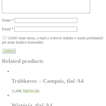
Name
*
Email
*
Uložiť moje meno, e-mail a webovú stránku v tomto prehliadači
pre moje budúce komentáre.
Related products
Trúbkovec – Campsis, tlač A4
12,00
€
Add to cart
Wistéria, tlač A4