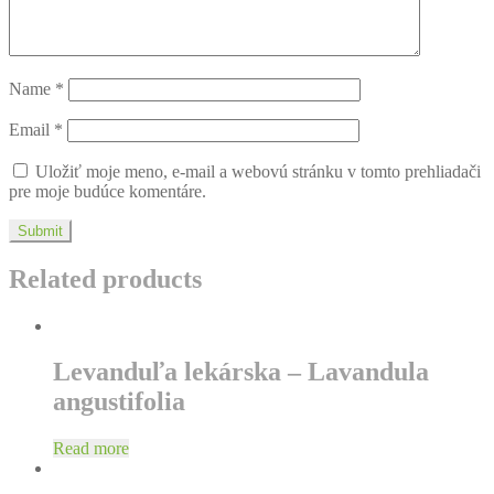
Name
*
Email
*
Uložiť moje meno, e-mail a webovú stránku v tomto prehliadači
pre moje budúce komentáre.
Related products
Levanduľa lekárska – Lavandula
angustifolia
Read more