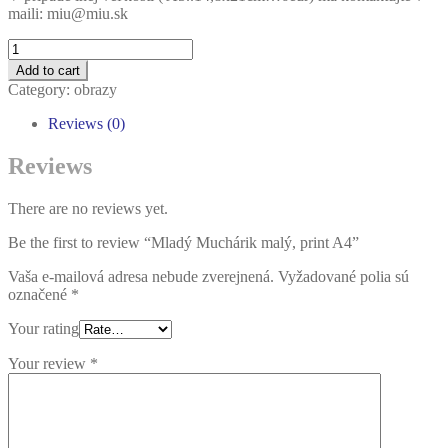
maili: miu@miu.sk
Quantity
Add to cart
Category:
obrazy
Reviews (0)
Reviews
There are no reviews yet.
Be the first to review “Mladý Muchárik malý, print A4”
Vaša e-mailová adresa nebude zverejnená.
Vyžadované polia sú
označené
*
Your rating
Your review
*