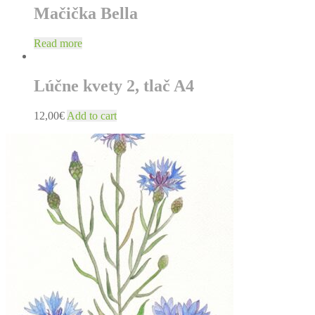
Mačička Bella
Read more
Lúčne kvety 2, tlač A4
12,00
€
Add to cart